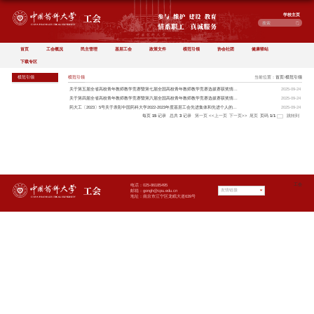
首页
工会概况
民
下载专区
模范引领
模范引领